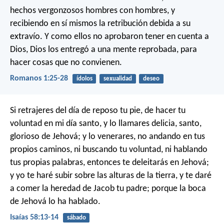
hechos vergonzosos hombres con hombres, y
recibiendo en sí mismos la retribución debida a su
extravío. Y como ellos no aprobaron tener en cuenta a
Dios, Dios los entregó a una mente reprobada, para
hacer cosas que no convienen.
Romanos 1:25-28
ídolos
sexualidad
deseo
Si retrajeres del día de reposo tu pie, de hacer tu
voluntad en mi día santo, y lo llamares delicia, santo,
glorioso de Jehová; y lo venerares, no andando en tus
propios caminos, ni buscando tu voluntad, ni hablando
tus propias palabras, entonces te deleitarás en Jehová;
y yo te haré subir sobre las alturas de la tierra, y te daré
a comer la heredad de Jacob tu padre; porque la boca
de Jehová lo ha hablado.
Isaías 58:13-14
sábado