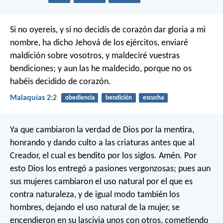
Si no oyereis, y si no decidís de corazón dar gloria a mi
nombre, ha dicho Jehová de los ejércitos, enviaré
maldición sobre vosotros, y maldeciré vuestras
bendiciones; y aun las he maldecido, porque no os
habéis decidido de corazón.
Malaquías 2:2
obediencia
bendición
escucha
Ya que cambiaron la verdad de Dios por la mentira,
honrando y dando culto a las criaturas antes que al
Creador, el cual es bendito por los siglos. Amén. Por
esto Dios los entregó a pasiones vergonzosas; pues aun
sus mujeres cambiaron el uso natural por el que es
contra naturaleza, y de igual modo también los
hombres, dejando el uso natural de la mujer, se
encendieron en su lascivia unos con otros, cometiendo