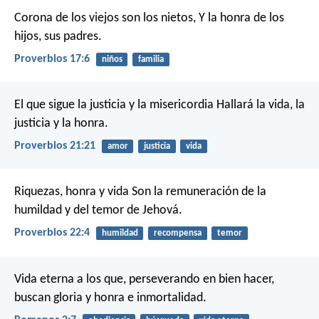
Corona de los viejos son los nietos,
Y la honra de los
hijos, sus padres.
Proverbios 17:6
niños
familia
El que sigue la justicia y la misericordia
Hallará la vida, la
justicia y la honra.
Proverbios 21:21
amor
justicia
vida
Riquezas, honra y vida
Son la remuneración de la
humildad y del temor de Jehová.
Proverbios 22:4
humildad
recompensa
temor
Vida eterna a los que, perseverando en bien hacer,
buscan gloria y honra e inmortalidad.