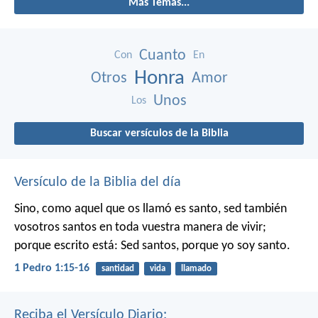
Más Temas...
Cuanto
Con
En
Honra
Otros
Amor
Unos
Los
Buscar versículos de la Biblia
Versículo de la Biblia del día
Sino, como aquel que os llamó es santo, sed también
vosotros santos en toda vuestra manera de vivir;
porque escrito está: Sed santos, porque yo soy santo.
1 Pedro 1:15-16
santidad
vida
llamado
Reciba el Versículo Diario: