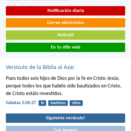
Notificación diaria
Correo electrónico
Android
En tu sitio web
Versículo de la Biblia al Azar
Pues todos sois hijos de Dios por la fe en Cristo Jesús;
porque todos los que habéis sido bautizados en Cristo,
de Cristo estáis revestidos.
Gálatas 3:26-27
fe
bautismo
niños
Siguiente versículo!
Con imagen