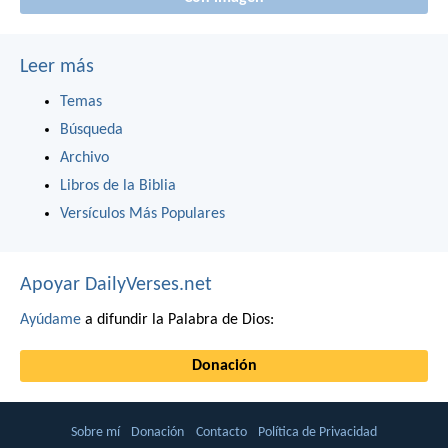
Leer más
Temas
Búsqueda
Archivo
Libros de la Biblia
Versículos Más Populares
Apoyar DailyVerses.net
Ayúdame
a difundir la Palabra de Dios:
Donación
Sobre mí
Donación
Contacto
Política de Privacidad