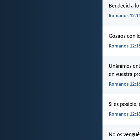
Bendecid a lo
Romanos 12:1
Gozaos con lo
Romanos 12:1
Unánimes entr
en vuestra pr
Romanos 12:1
Si es posible
Romanos 12:1
No os venguéi