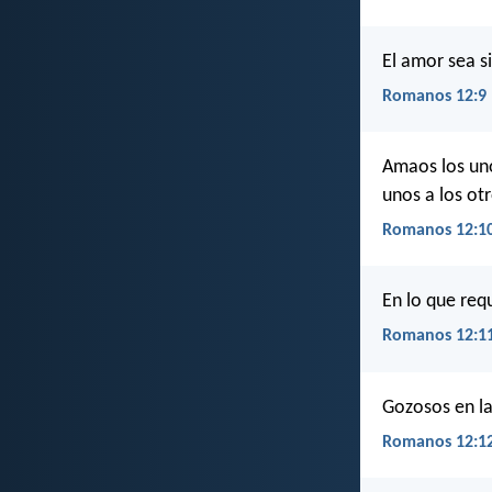
El amor sea s
Romanos 12:9
Amaos los uno
unos a los otr
Romanos 12:1
En lo que requ
Romanos 12:1
Gozosos en la
Romanos 12:1