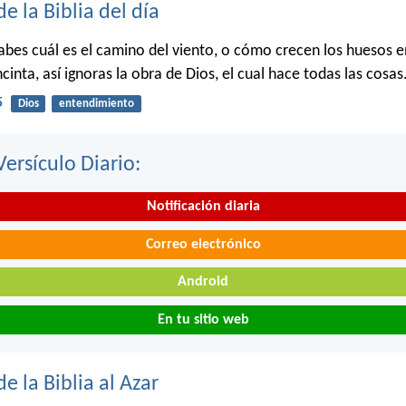
de la Biblia del día
bes cuál es el camino del viento, o cómo crecen los huesos en
cinta, así ignoras la obra de Dios, el cual hace todas las cosas
5
Dios
entendimiento
Versículo Diario:
Notificación diaria
Correo electrónico
Android
En tu sitio web
de la Biblia al Azar