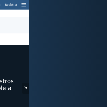
ar
Registrar
»