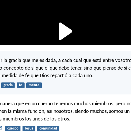
or la gracia que me es dada, a cada cual que está entre vosotr
o concepto de sí que el que debe tener, sino que piense de sí 
 medida de fe que Dios repartió a cada uno.
gracia
fe
mente
 manera que en un cuerpo tenemos muchos miembros, pero no
en la misma función, así nosotros, siendo muchos, somos un
os miembros los unos de los otros.
-5
cuerpo
Jesús
comunidad