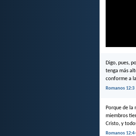
Digo, pues, p
tenga más alt
conforme a la
Romanos 12:3
Porque de la
miembros tien
Cristo, y tod
Romanos 12:4