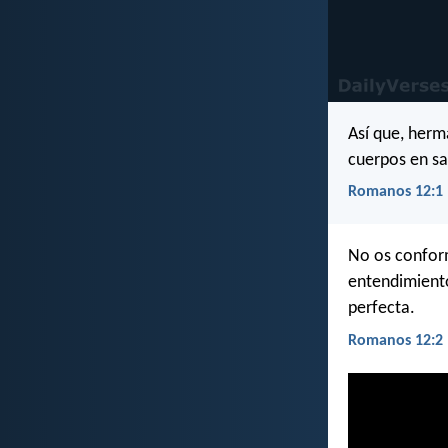
Así que, herm
cuerpos en sac
Romanos 12:1
No os conform
entendimiento
perfecta.
Romanos 12:2