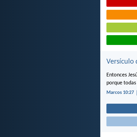
Versículo 
Entonces Jesú
porque todas 
Marcos 10:27