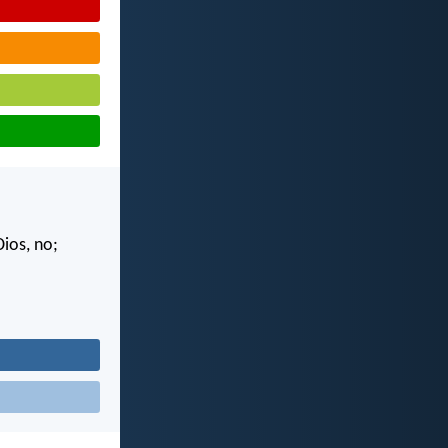
ios, no;