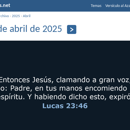
s.net
Temas
Versículo al Az
rchivo
›
2025
›
Abril
de abril de 2025