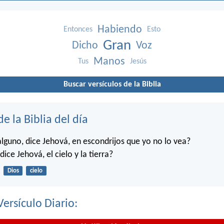
Habiendo
Entonces
Esto
Gran
Dicho
Voz
Manos
Tus
Jesús
Buscar versículos de la Biblia
de la Biblia del día
alguno, dice Jehová, en escondrijos que yo no lo vea?
dice Jehová, el cielo y la tierra?
Dios
cielo
Versículo Diario: