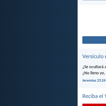
Versículo 
¿Se ocultará 
¿No lleno yo, 
Jeremías 23:24
Reciba el 