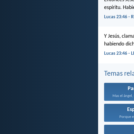
espíritu. Hab
Lucas 23:46 - 
Y Jesús, clam
habiendo dich
Lucas 23:46 - 
Temas rel
Pa
Mas el ángel,
Esp
Porque el