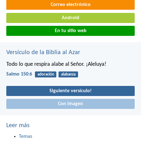
Correo electrónico
Android
En tu sitio web
Versículo de la Biblia al Azar
Todo lo que respira alabe al Señor.
¡Aleluya!
Salmo 150:6
adoración
alabanza
Siguiente versículo!
Con imagen
Leer más
Temas