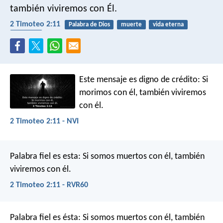
también viviremos con Él.
2 Timoteo 2:11
Palabra de Dios
muerte
vida eterna
fiabilidad
Este mensaje es digno de crédito:
Si
morimos con él,
también viviremos
con él.
2 Timoteo 2:11 - NVI
Palabra fiel es esta:
Si somos muertos con él,
también
viviremos con él.
2 Timoteo 2:11 - RVR60
Palabra fiel es ésta:
Si somos muertos con él,
también