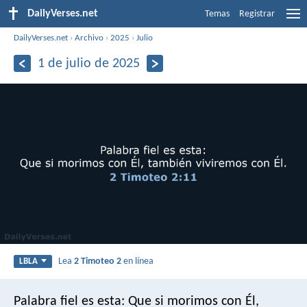
DailyVerses.net
Temas
Registrar
DailyVerses.net
›
Archivo
›
2025
›
Julio
1 de julio de 2025
Lea
2 Timoteo 2
en línea
LBLA
Palabra fiel es esta:
Que si morimos con Él,