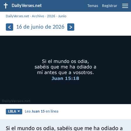
DailyVerses.net
Temas
Registrar
DailyVerses.net
›
Archivo
›
2026
›
Junio
16 de junio de 2026
Lea
Juan 15
en línea
LBLA
Si el mundo os odia, sabéis que me ha odiado a