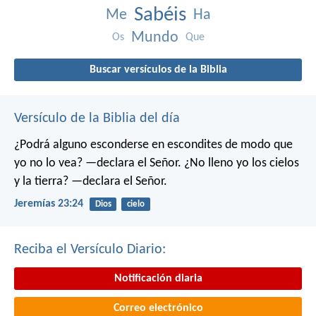
Sabéis
Me
Ha
Mundo
Os
Que
Buscar versículos de la Biblia
Versículo de la Biblia del día
¿Podrá alguno esconderse en escondites
de modo que
yo no lo vea? —declara el Señor.
¿No lleno yo los cielos
y la tierra? —declara el Señor.
Jeremías 23:24
Dios
cielo
Reciba el Versículo Diario:
Notificación diaria
Correo electrónico