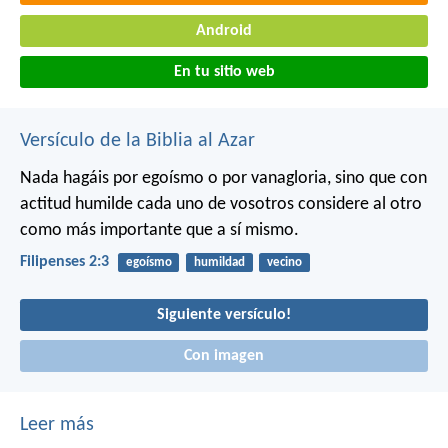
Android
En tu sitio web
Versículo de la Biblia al Azar
Nada hagáis por egoísmo o por vanagloria, sino que con
actitud humilde cada uno de vosotros considere al otro
como más importante que a sí mismo.
Filipenses 2:3
egoísmo
humildad
vecino
Siguiente versículo!
Con imagen
Leer más