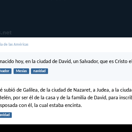
lia de las Américas
acido hoy, en la ciudad de David, un Salvador, que es Cristo e
lvador
Mesías
navidad
é subió de Galilea, de la ciudad de Nazaret, a Judea, a la ciud
elén, por ser él de la casa y de la familia de David, para inscri
sposada con él, la cual estaba encinta.
avidad