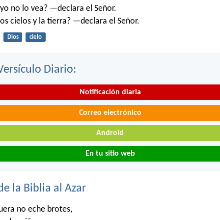
o no lo vea? —declara el Señor.
os cielos y la tierra? —declara el Señor.
Dios
cielo
Versículo Diario:
Notificación diaria
Correo electrónico
Android
En tu sitio web
de la Biblia al Azar
uera no eche brotes,