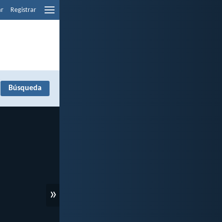
ar
Registrar
»