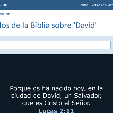
s.net
Temas
Versículo al Az
úsqueda
los de la Biblia sobre 'David'