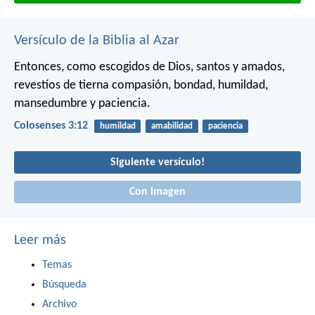
Versículo de la Biblia al Azar
Entonces, como escogidos de Dios, santos y amados,
revestíos de tierna compasión, bondad, humildad,
mansedumbre y paciencia.
Colosenses 3:12
humildad
amabilidad
paciencia
Siguiente versículo!
Con imagen
Leer más
Temas
Búsqueda
Archivo