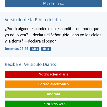
Más Temas...
Versículo de la Biblia del día
¿Podrá alguno esconderse en escondites
de modo que
yo no lo vea? —declara el Señor.
¿No lleno yo los cielos
y la tierra? —declara el Señor.
Jeremías 23:24
Dios
cielo
Reciba el Versículo Diario:
Notificación diaria
Correo electrónico
Android
En tu sitio web