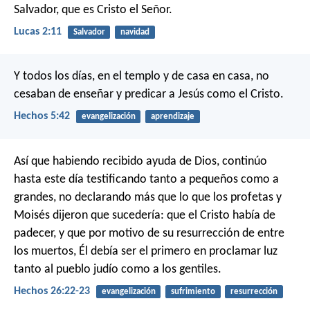
Salvador, que es Cristo el Señor.
Lucas 2:11
Salvador
navidad
Y todos los días, en el templo y de casa en casa, no
cesaban de enseñar y predicar a Jesús como el Cristo.
Hechos 5:42
evangelización
aprendizaje
Así que habiendo recibido ayuda de Dios, continúo
hasta este día testificando tanto a pequeños como a
grandes, no declarando más que lo que los profetas y
Moisés dijeron que sucedería: que el Cristo había de
padecer, y que por motivo de su resurrección de entre
los muertos, Él debía ser el primero en proclamar luz
tanto al pueblo judío como a los gentiles.
Hechos 26:22-23
evangelización
sufrimiento
resurrección