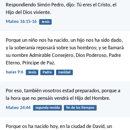
Respondiendo Simón Pedro, dijo: Tú eres el Cristo, el
Hijo del Dios viviente.
Mateo 16:15-16
Jesús
Porque un niño nos ha nacido, un hijo nos ha sido dado,
y la soberanía reposará sobre sus hombros;
y se llamará
su nombre Admirable Consejero, Dios Poderoso,
Padre
Eterno, Príncipe de Paz.
Isaías 9:6
Jesús
Padre
navidad
Por eso, también vosotros estad preparados, porque a
la hora que no pensáis vendrá el Hijo del Hombre.
Mateo 24:44
segunda venida
fin de los tiempos
Porque os ha nacido hoy, en la ciudad de David, un