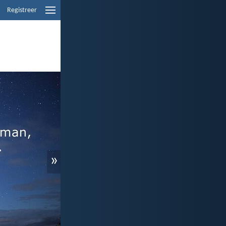
Registreer
»