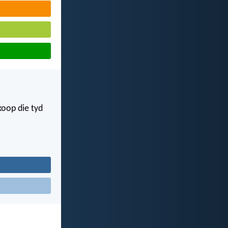
koop die tyd