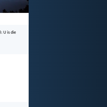
: U is die