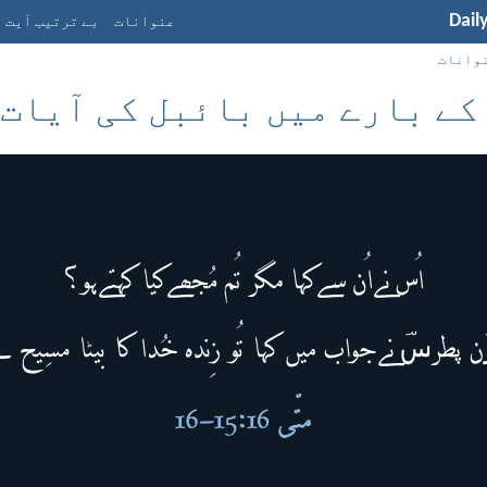
Dail
عنوانات
بے ترتیب آیت
وانات
کے بارے میں بائبل کی آیات