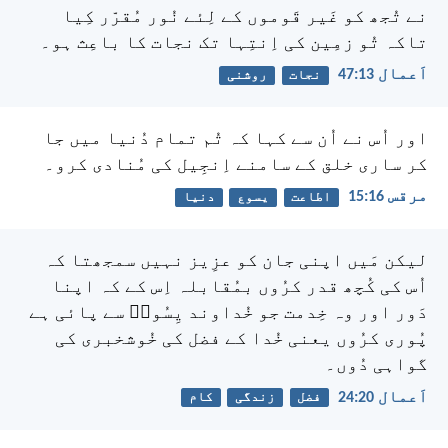
نے تُجھ کو غَیر قَوموں کے لِئے نُور مُقرّر کِیا
تاکہ تُو زمِین کی اِنتِہا تک نجات کا باعِث ہو۔
اَعمال 13:‏47
نجات
روشنی
اور اُس نے اُن سے کہا کہ تُم تمام دُنیا میں جا
کر ساری خلق کے سامنے اِنجِیل کی مُنادی کرو۔
مرقس 16:‏15
اطاعت
یسوع
دنیا
لیکن مَیں اپنی جان کو عزِیز نہیں سمجھتا کہ
اُس کی کُچھ قدر کرُوں بمُقابلہ اِس کے کہ اپنا
دَور اور وہ خِدمت جو خُداوند یِسُوعؔ سے پائی ہے
پُوری کرُوں یعنی خُدا کے فضل کی خُوشخبری کی
گواہی دُوں۔
اَعمال 20:‏24
فضل
زندگی
کام