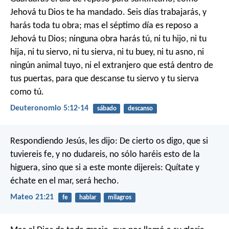
Jehová tu Dios te ha mandado. Seis días trabajarás, y
harás toda tu obra; mas el séptimo día es reposo a
Jehová tu Dios; ninguna obra harás tú, ni tu hijo, ni tu
hija, ni tu siervo, ni tu sierva, ni tu buey, ni tu asno, ni
ningún animal tuyo, ni el extranjero que está dentro de
tus puertas, para que descanse tu siervo y tu sierva
como tú.
Deuteronomio 5:12-14
sábado
descanso
Respondiendo Jesús, les dijo: De cierto os digo, que si
tuviereis fe, y no dudareis, no sólo haréis esto de la
higuera, sino que si a este monte dijereis: Quítate y
échate en el mar, será hecho.
Mateo 21:21
fe
hablar
milagros