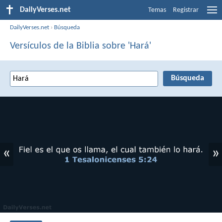
DailyVerses.net
Temas
Registrar
DailyVerses.net
›
Búsqueda
Versículos de la Biblia sobre 'Hará'
«
»