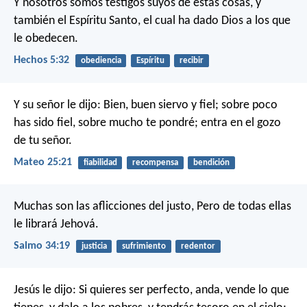
Y nosotros somos testigos suyos de estas cosas, y
también el Espíritu Santo, el cual ha dado Dios a los que
le obedecen.
Hechos 5:32
obediencia
Espíritu
recibir
Y su señor le dijo: Bien, buen siervo y fiel; sobre poco
has sido fiel, sobre mucho te pondré; entra en el gozo
de tu señor.
Mateo 25:21
fiabilidad
recompensa
bendición
Muchas son las aflicciones del justo,
Pero de todas ellas
le librará Jehová.
Salmo 34:19
justicia
sufrimiento
redentor
Jesús le dijo: Si quieres ser perfecto, anda, vende lo que