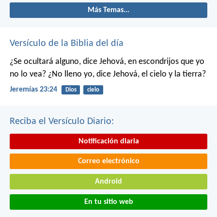
Más Temas...
Versículo de la Biblia del día
¿Se ocultará alguno, dice Jehová, en escondrijos que yo
no lo vea?
¿No lleno yo, dice Jehová, el cielo y la tierra?
Jeremías 23:24
Dios
cielo
Reciba el Versículo Diario:
Notificación diaria
Correo electrónico
Android
En tu sitio web