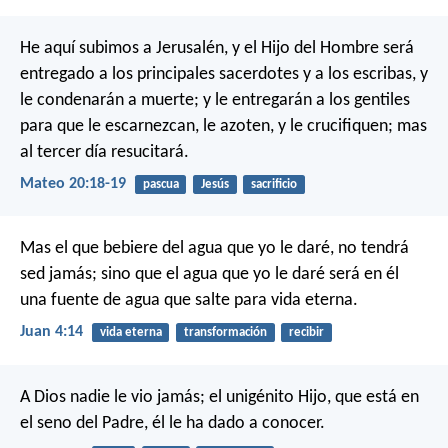
He aquí subimos a Jerusalén, y el Hijo del Hombre será
entregado a los principales sacerdotes y a los escribas, y
le condenarán a muerte; y le entregarán a los gentiles
para que le escarnezcan, le azoten, y le crucifiquen; mas
al tercer día resucitará.
Mateo 20:18-19
pascua
Jesús
sacrificio
Mas el que bebiere del agua que yo le daré, no tendrá
sed jamás; sino que el agua que yo le daré será en él
una fuente de agua que salte para vida eterna.
Juan 4:14
vida eterna
transformación
recibir
A Dios nadie le vio jamás; el unigénito Hijo, que está en
el seno del Padre, él le ha dado a conocer.