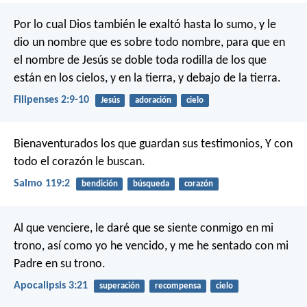
Por lo cual Dios también le exaltó hasta lo sumo, y le
dio un nombre que es sobre todo nombre, para que en
el nombre de Jesús se doble toda rodilla de los que
están en los cielos, y en la tierra, y debajo de la tierra.
Filipenses 2:9-10
Jesús
adoración
cielo
Bienaventurados los que guardan sus testimonios,
Y con
todo el corazón le buscan.
Salmo 119:2
bendición
búsqueda
corazón
Al que venciere, le daré que se siente conmigo en mi
trono, así como yo he vencido, y me he sentado con mi
Padre en su trono.
Apocalipsis 3:21
superación
recompensa
cielo