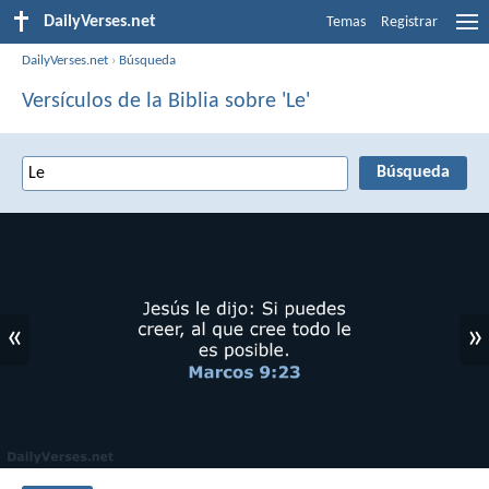
DailyVerses.net
Temas
Registrar
DailyVerses.net
›
Búsqueda
Versículos de la Biblia sobre 'Le'
«
»