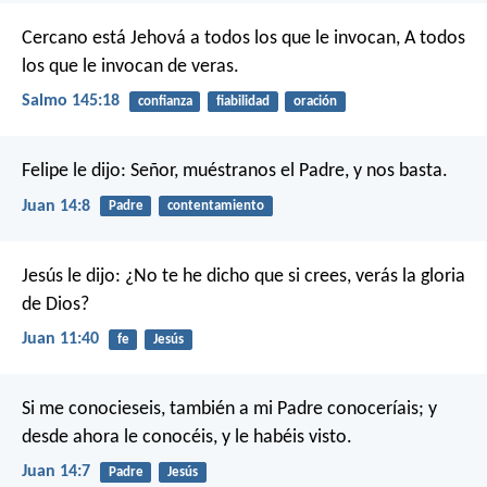
Cercano está Jehová a todos los que le invocan,
A todos
los que le invocan de veras.
Salmo 145:18
confianza
fiabilidad
oración
Felipe le dijo: Señor, muéstranos el Padre, y nos basta.
Juan 14:8
Padre
contentamiento
Jesús le dijo: ¿No te he dicho que si crees, verás la gloria
de Dios?
Juan 11:40
fe
Jesús
Si me conocieseis, también a mi Padre conoceríais; y
desde ahora le conocéis, y le habéis visto.
Juan 14:7
Padre
Jesús