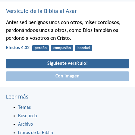
Versículo de la Biblia al Azar
Antes sed benignos unos con otros, misericordiosos,
perdonándoos unos a otros, como Dios también os
perdonó a vosotros en Cristo.
Efesios 4:32
perdón
compasión
bondad
Siguiente versículo!
Con imagen
Leer más
Temas
Búsqueda
Archivo
Libros de la Biblia