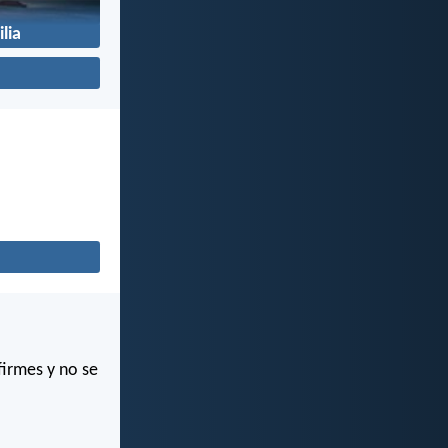
lia
firmes y no se