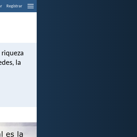
ar
Registrar
a riqueza
edes, la