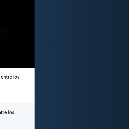
 entre los
ntre los