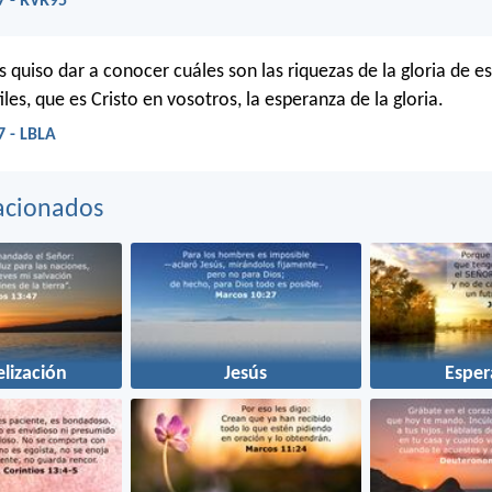
7 - RVR95
 quiso dar a conocer cuáles son las riquezas de la gloria de e
iles, que es Cristo en vosotros, la esperanza de la gloria.
7 - LBLA
acionados
lización
Jesús
Esper