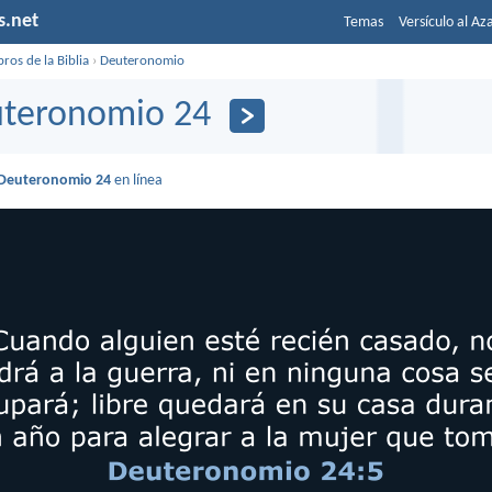
s.net
Temas
Versículo al Az
bros de la Biblia
›
Deuteronomio
teronomio 24
Deuteronomio 24
en línea