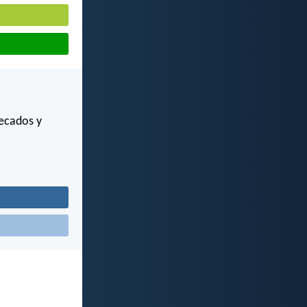
pecados y