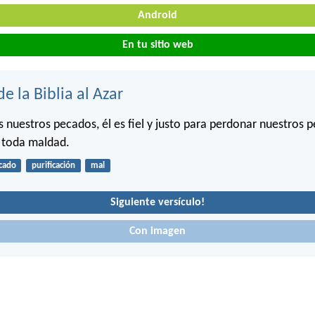
Android
En tu sitio web
de la Biblia al Azar
 nuestros pecados, él es fiel y justo para perdonar nuestros 
 toda maldad.
cado
purificación
mal
Siguiente versículo!
Con imagen