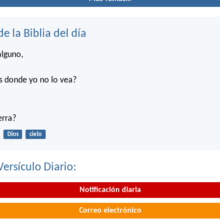
de la Biblia del día
alguno,
s donde yo no lo vea?
ierra?
Dios
cielo
Versículo Diario:
Notificación diaria
Correo electrónico