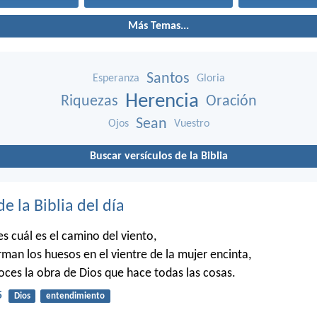
Más Temas...
Santos
Esperanza
Gloria
Herencia
Riquezas
Oración
Sean
Ojos
Vuestro
Buscar versículos de la Biblia
de la Biblia del día
 cuál es el camino del viento,
man los huesos en el vientre de la mujer encinta,
es la obra de Dios que hace todas las cosas.
5
Dios
entendimiento