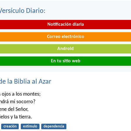
Versículo Diario:
Notificación diaria
Correo electrónico
Android
En tu sitio web
de la Biblia al Azar
 ojos a los montes;
ndrá mi socorro?
ene del Señor,
elos y la tierra.
creación
estímulo
dependencia