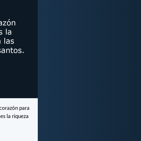
 corazón para
es la riqueza