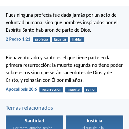
Pues ninguna profecía fue dada jamás por un acto de
voluntad humana, sino que hombres inspirados por el
Espíritu Santo hablaron de parte de Dios.
2 Pedro 1:21
profecía
Espíritu
hablar
Bienaventurado y santo es el que tiene parte en la
primera resurrección; la muerte segunda no tiene poder
sobre estos sino que serán sacerdotes de Dios y de
Cristo, y reinarán con Él por mil años.
Apocalipsis 20:6
resurrección
muerte
reino
Temas relacionados
Santidad
Justicia
Por tanto, amados, teniendo...
El que sigue la...