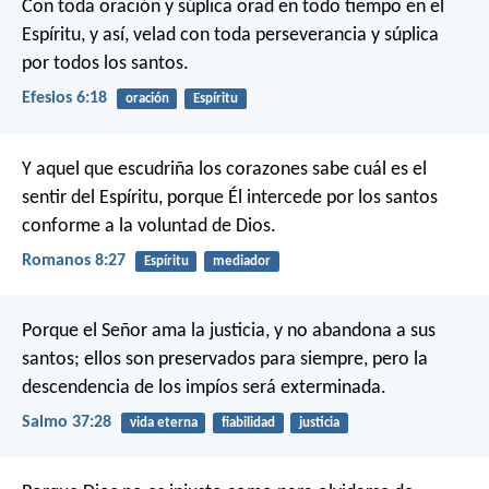
Con toda oración y súplica orad en todo tiempo en el
Espíritu, y así, velad con toda perseverancia y súplica
por todos los santos.
Efesios 6:18
oración
Espíritu
Y aquel que escudriña los corazones sabe cuál es el
sentir del Espíritu, porque Él intercede por los santos
conforme a la voluntad de Dios.
Romanos 8:27
Espíritu
mediador
Porque el Señor ama la justicia,
y no abandona a sus
santos;
ellos son preservados para siempre,
pero la
descendencia de los impíos será exterminada.
Salmo 37:28
vida eterna
fiabilidad
justicia