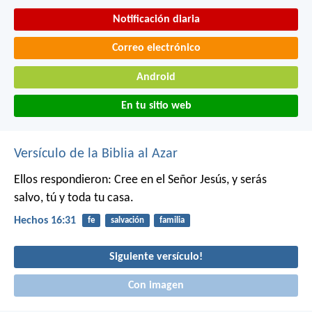
Notificación diaria
Correo electrónico
Android
En tu sitio web
Versículo de la Biblia al Azar
Ellos respondieron: Cree en el Señor Jesús, y serás
salvo, tú y toda tu casa.
Hechos 16:31
fe
salvación
familia
Siguiente versículo!
Con imagen