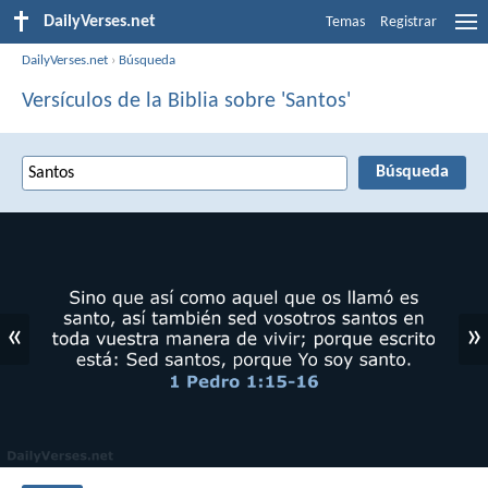
DailyVerses.net
Temas
Registrar
DailyVerses.net
›
Búsqueda
Versículos de la Biblia sobre 'Santos'
«
»