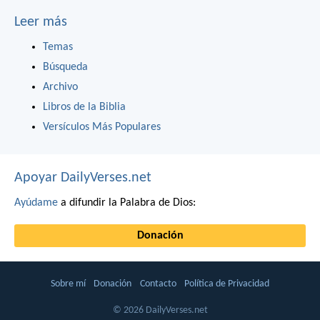
Leer más
Temas
Búsqueda
Archivo
Libros de la Biblia
Versículos Más Populares
Apoyar DailyVerses.net
Ayúdame
a difundir la Palabra de Dios:
Donación
Sobre mí
Donación
Contacto
Política de Privacidad
© 2026 DailyVerses.net