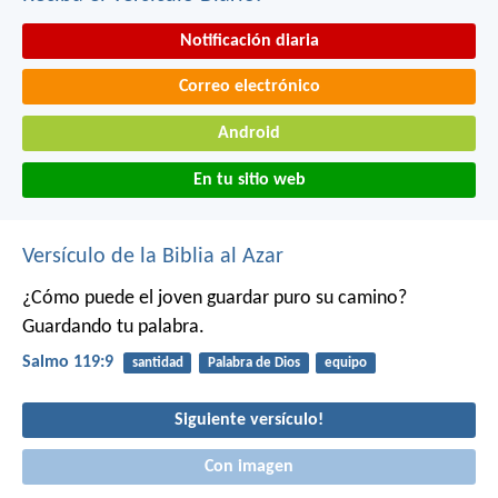
Notificación diaria
Correo electrónico
Android
En tu sitio web
Versículo de la Biblia al Azar
¿Cómo puede el joven guardar puro su camino?
Guardando tu palabra.
Salmo 119:9
santidad
Palabra de Dios
equipo
Siguiente versículo!
Con imagen