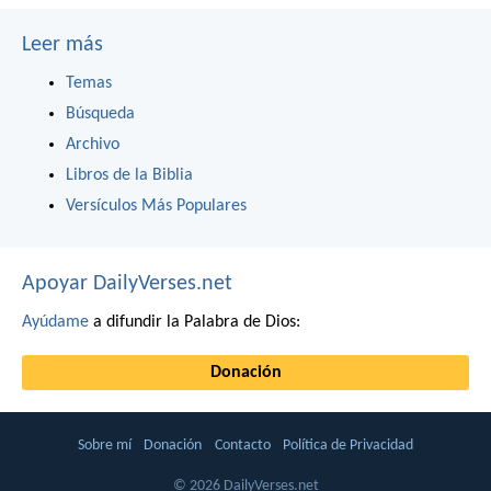
Leer más
Temas
Búsqueda
Archivo
Libros de la Biblia
Versículos Más Populares
Apoyar DailyVerses.net
Ayúdame
a difundir la Palabra de Dios:
Donación
Sobre mí
Donación
Contacto
Política de Privacidad
© 2026 DailyVerses.net