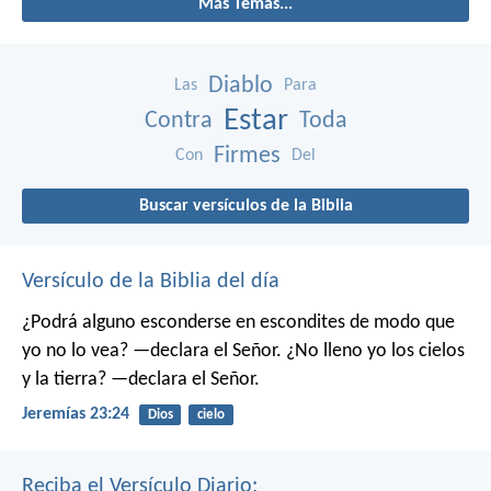
Más Temas...
Diablo
Las
Para
Estar
Contra
Toda
Firmes
Con
Del
Buscar versículos de la Biblia
Versículo de la Biblia del día
¿Podrá alguno esconderse en escondites
de modo que
yo no lo vea? —declara el Señor.
¿No lleno yo los cielos
y la tierra? —declara el Señor.
Jeremías 23:24
Dios
cielo
Reciba el Versículo Diario: