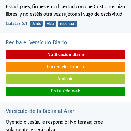
Estad, pues, firmes en la libertad con que Cristo nos hizo
libres, y no estéis otra vez sujetos al yugo de esclavitud.
Gálatas 5:1
Jesús
vida
redentor
Reciba el Versículo Diario:
Notificación diaria
Correo electrónico
Android
En tu sitio web
Versículo de la Biblia al Azar
Oyéndolo Jesús, le respondió: No temas; cree
solamente, y será salva.