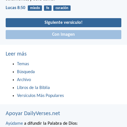
Lucas 8:50
miedo
fe
curación
Siguiente versículo!
Con imagen
Leer más
Temas
Búsqueda
Archivo
Libros de la Biblia
Versículos Más Populares
Apoyar DailyVerses.net
Ayúdame
a difundir la Palabra de Dios: