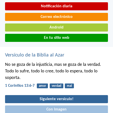
Notificación diaria
Correo electrónico
Android
En tu sitio web
Versículo de la Biblia al Azar
No se goza de la injusticia, mas se goza de la verdad.
Todo lo sufre, todo lo cree, todo lo espera, todo lo
soporta.
1 Corintios 13:6-7
amor
verdad
mal
Siguiente versículo!
Con imagen