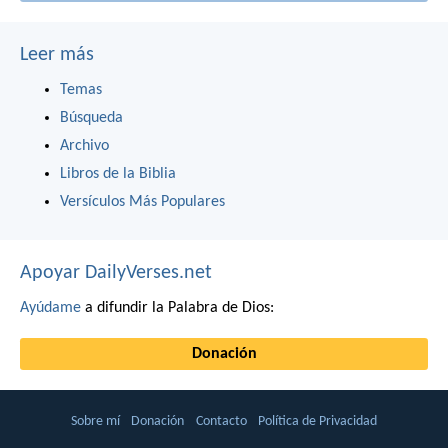
Leer más
Temas
Búsqueda
Archivo
Libros de la Biblia
Versículos Más Populares
Apoyar DailyVerses.net
Ayúdame
a difundir la Palabra de Dios:
Donación
Sobre mí
Donación
Contacto
Política de Privacidad