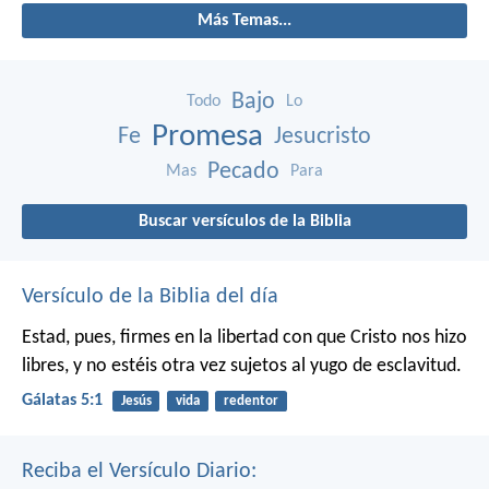
Más Temas...
Bajo
Todo
Lo
Promesa
Fe
Jesucristo
Pecado
Mas
Para
Buscar versículos de la Biblia
Versículo de la Biblia del día
Estad, pues, firmes en la libertad con que Cristo nos hizo
libres, y no estéis otra vez sujetos al yugo de esclavitud.
Gálatas 5:1
Jesús
vida
redentor
Reciba el Versículo Diario: