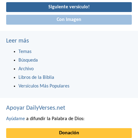
Siguiente versículo!
Con imagen
Leer más
Temas
Búsqueda
Archivo
Libros de la Biblia
Versículos Más Populares
Apoyar DailyVerses.net
Ayúdame
a difundir la Palabra de Dios:
Donación