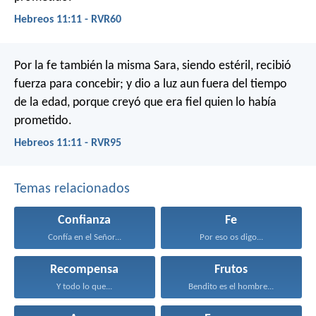
Hebreos 11:11 - RVR60
Por la fe también la misma Sara, siendo estéril, recibió
fuerza para concebir; y dio a luz aun fuera del tiempo
de la edad, porque creyó que era fiel quien lo había
prometido.
Hebreos 11:11 - RVR95
Temas relacionados
Confianza
Fe
Confía en el Señor...
Por eso os digo...
Recompensa
Frutos
Y todo lo que...
Bendito es el hombre...