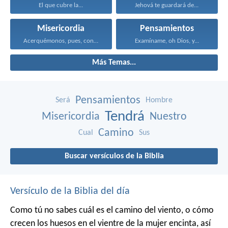
El que cubre la...
Jehová te guardará de...
Misericordia
Pensamientos
Acerquémonos, pues, confiadamente al...
Examíname, oh Dios, y...
Más Temas...
Pensamientos
Será
Hombre
Tendrá
Misericordia
Nuestro
Camino
Cual
Sus
Buscar versículos de la Biblia
Versículo de la Biblia del día
Como tú no sabes cuál es el camino del viento, o cómo
crecen los huesos en el vientre de la mujer encinta, así