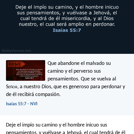
Que abandone el malvado su
camino
y el perverso sus
pensamientos.
Que se vuelva al
S
eñor
, a nuestro Dios,
que es generoso para perdonar
y
de él recibirá compasión.
Isaías 55:7 - NVI
Deje el impío su camino
y el hombre inicuo sus
pensamientos,
y vuélvase a Jehová, el cual tendrá de él