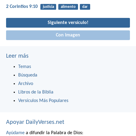
2 Corintios 9:10
justicia
alimento
dar
Siguiente versículo!
Con imagen
Leer más
Temas
Búsqueda
Archivo
Libros de la Biblia
Versículos Más Populares
Apoyar DailyVerses.net
Ayúdame
a difundir la Palabra de Dios: