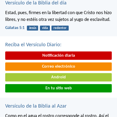
Versículo de la Biblia del día
Estad, pues, firmes en la libertad con que Cristo nos hizo
libres, y no estéis otra vez sujetos al yugo de esclavitud.
Gálatas 5:1
Jesús
vida
redentor
Reciba el Versículo Diario:
Notificación diaria
Correo electrónico
Android
En tu sitio web
Versículo de la Biblia al Azar
Como en el agua el rostro corresponde al rostro,
Así el