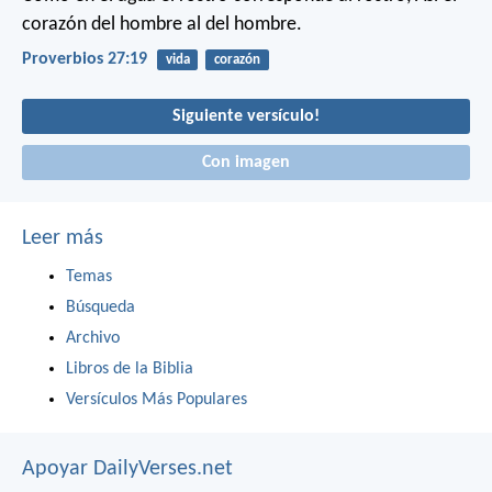
corazón del hombre al del hombre.
Proverbios 27:19
vida
corazón
Siguiente versículo!
Con imagen
Leer más
Temas
Búsqueda
Archivo
Libros de la Biblia
Versículos Más Populares
Apoyar DailyVerses.net