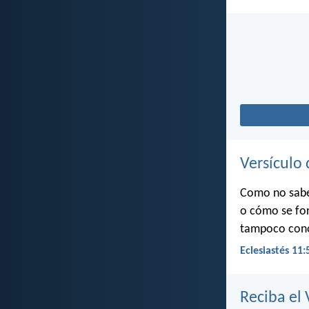
Versículo 
Como no sabes
o cómo se for
tampoco conoc
Eclesiastés 11:
Reciba el 