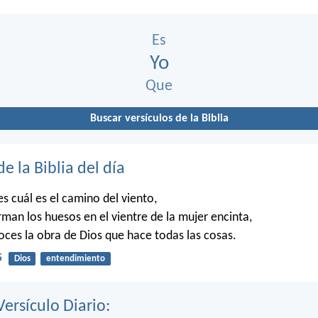
Es
Yo
Que
Buscar versículos de la Biblia
de la Biblia del día
 cuál es el camino del viento,
man los huesos en el vientre de la mujer encinta,
es la obra de Dios que hace todas las cosas.
5
Dios
entendimiento
Versículo Diario: