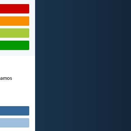
ibamos