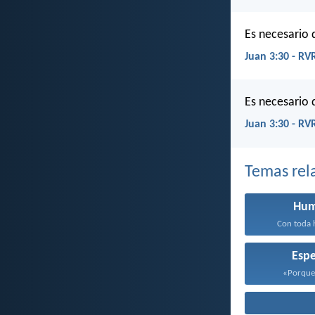
Es necesario 
Juan 3:30 - RV
Es necesario 
Juan 3:30 - RV
Temas rel
Hum
Con toda h
Esp
«Porque 