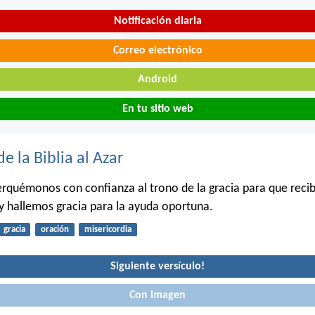
Notificación diaria
Correo electrónico
Android
En tu sitio web
de la Biblia al Azar
erquémonos con confianza al trono de la gracia para que rec
 y hallemos gracia para la ayuda oportuna.
gracia
oración
misericordia
Siguiente versículo!
Con imagen