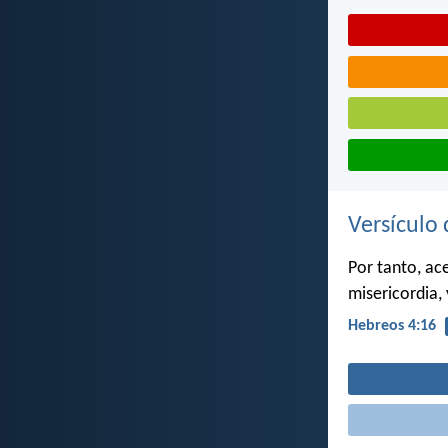
Versículo 
Por tanto, ac
misericordia,
Hebreos 4:16