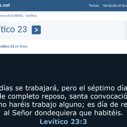
s.net
Temas
Versículo al Az
bros de la Biblia
›
Levítico
ítico 23
vítico 23
en línea