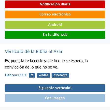
Notificación diaria
Correo electrónico
Android
En tu sitio web
Versículo de la Biblia al Azar
Es, pues, la fe la certeza de lo que se espera, la
convicción de lo que no se ve.
Hebreos 11:1
fe
verdad
esperanza
Siguiente versículo!
Con imagen