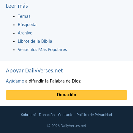
Leer más
Temas
Búsqueda
Archivo
Libros de la Biblia
Versículos Más Populares
Apoyar DailyVerses.net
Ayúdame
a difundir la Palabra de Dios:
Donación
Sobre mí
Donación
Contacto
Política de Privacidad
© 2026 DailyVerses.net