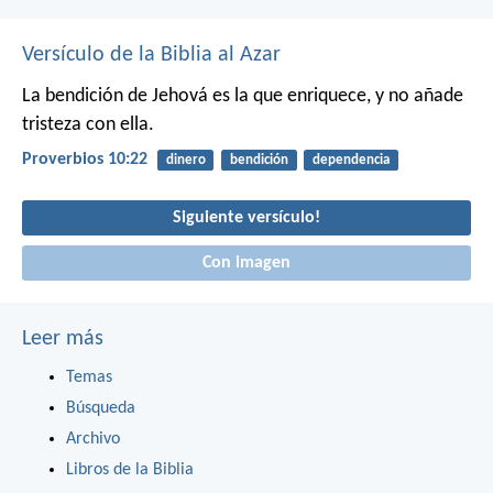
Versículo de la Biblia al Azar
La bendición de Jehová es la que enriquece,
y no añade
tristeza con ella.
Proverbios 10:22
dinero
bendición
dependencia
Siguiente versículo!
Con imagen
Leer más
Temas
Búsqueda
Archivo
Libros de la Biblia