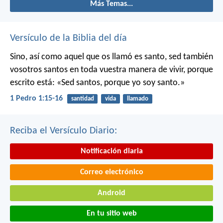
Más Temas...
Versículo de la Biblia del día
Sino, así como aquel que os llamó es santo, sed también
vosotros santos en toda vuestra manera de vivir, porque
escrito está: «Sed santos, porque yo soy santo.»
1 Pedro 1:15-16
santidad
vida
llamado
Reciba el Versículo Diario:
Notificación diaria
Correo electrónico
Android
En tu sitio web