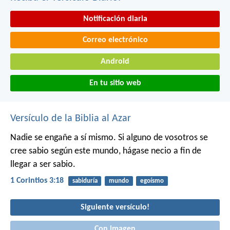
Notificación diaria
Correo electrónico
Android
En tu sitio web
Versículo de la Biblia al Azar
Nadie se engañe a sí mismo. Si alguno de vosotros se
cree sabio según este mundo, hágase necio a fin de
llegar a ser sabio.
1 Corintios 3:18
sabiduría
mundo
egoísmo
Siguiente versículo!
Con imagen