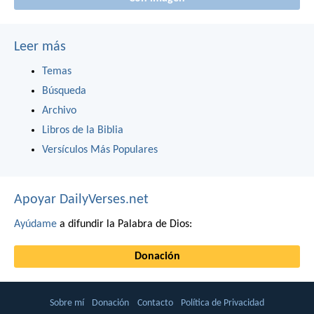
Leer más
Temas
Búsqueda
Archivo
Libros de la Biblia
Versículos Más Populares
Apoyar DailyVerses.net
Ayúdame
a difundir la Palabra de Dios:
Donación
Sobre mí
Donación
Contacto
Política de Privacidad