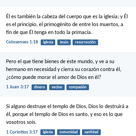
Él es también la cabeza del cuerpo que es la iglesia; y Él
es el principio, el primogénito de entre los muertos, a
fin de que Él tenga en todo la primacía.
Colosenses 1:18
iglesia
Jesús
resurrección
Pero el que tiene bienes de este mundo, y ve a su
hermano en necesidad y cierra su corazón contra él,
¿cómo puede morar el amor de Dios en él?
1 Juan 3:17
dinero
vecino
compasión
Si alguno destruye el templo de Dios, Dios lo destruirá a
él, porque el templo de Dios es santo, y eso es lo que
vosotros sois.
1 Corintios 3:17
iglesia
comunidad
santidad