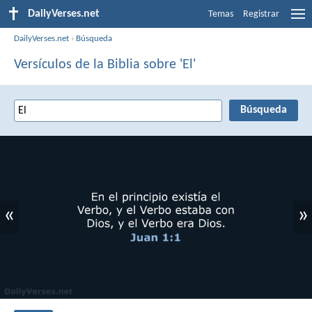
DailyVerses.net
Temas
Registrar
DailyVerses.net
›
Búsqueda
Versículos de la Biblia sobre 'El'
«
»