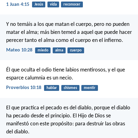
1 Juan 4:15
Jesús
vida
reconocer
Y no temáis a los que matan el cuerpo, pero no pueden
matar el alma; más bien temed a aquel que puede hacer
perecer tanto el alma como el cuerpo en el infierno.
Mateo 10:28
miedo
alma
cuerpo
Él que oculta el odio tiene labios mentirosos,
y el que
esparce calumnia es un necio.
Proverbios 10:18
hablar
chismes
mentir
El que practica el pecado es del diablo, porque el diablo
ha pecado desde el principio. El Hijo de Dios se
manifestó con este propósito: para destruir las obras
del diablo.