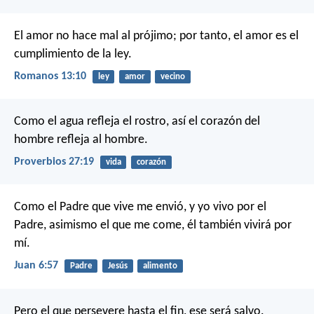
El amor no hace mal al prójimo; por tanto, el amor es el
cumplimiento de la ley.
Romanos 13:10
ley
amor
vecino
Como el agua refleja el rostro,
así el corazón del
hombre refleja al hombre.
Proverbios 27:19
vida
corazón
Como el Padre que vive me envió, y yo vivo por el
Padre, asimismo el que me come, él también vivirá por
mí.
Juan 6:57
Padre
Jesús
alimento
Pero el que persevere hasta el fin, ese será salvo.