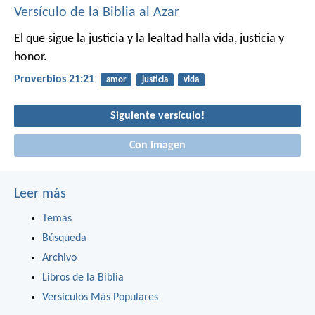
Versículo de la Biblia al Azar
El que sigue la justicia y la lealtad
halla vida, justicia y
honor.
Proverbios 21:21
amor
justicia
vida
Siguiente versículo!
Con imagen
Leer más
Temas
Búsqueda
Archivo
Libros de la Biblia
Versículos Más Populares