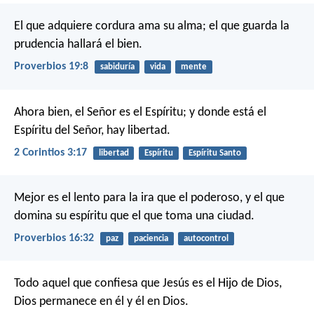
El que adquiere cordura ama su alma;
el que guarda la
prudencia hallará el bien.
Proverbios 19:8
sabiduría
vida
mente
Ahora bien, el Señor es el Espíritu; y donde está el
Espíritu del Señor, hay libertad.
2 Corintios 3:17
libertad
Espíritu
Espíritu Santo
Mejor es el lento para la ira que el poderoso,
y el que
domina su espíritu que el que toma una ciudad.
Proverbios 16:32
paz
paciencia
autocontrol
Todo aquel que confiesa que Jesús es el Hijo de Dios,
Dios permanece en él y él en Dios.