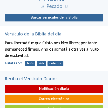
Pecado
La
El
Buscar versículos de la Biblia
Versículo de la Biblia del día
Para libertad fue que Cristo nos hizo libres; por tanto,
permaneced firmes, y no os sometáis otra vez al yugo
de esclavitud.
Gálatas 5:1
Jesús
vida
redentor
Reciba el Versículo Diario:
Notificación diaria
Correo electrónico