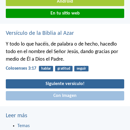
Android
En tu sitio web
Versículo de la Biblia al Azar
Y todo lo que hacéis, de palabra o de hecho, hacedlo
todo en el nombre del Señor Jesús, dando gracias por
medio de Él a Dios el Padre.
Colosenses 3:17
hablar
gratitud
seguir
Siguiente versículo!
Con imagen
Leer más
Temas