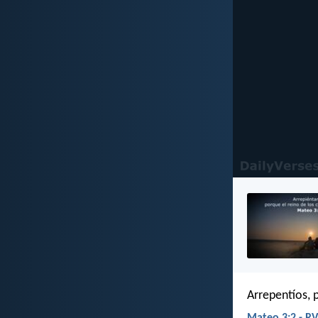
Arrepentíos, 