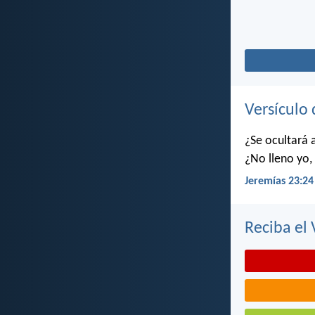
Versículo 
¿Se ocultará 
¿No lleno yo, 
Jeremías 23:24
Reciba el 