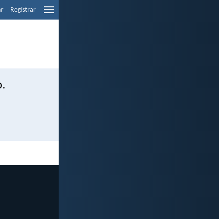
ar
Registrar
o.