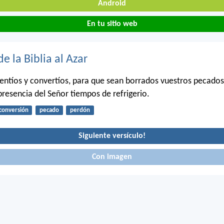
Android
En tu sitio web
de la Biblia al Azar
pentíos y convertíos, para que sean borrados vuestros pecados
presencia del Señor tiempos de refrigerio.
conversión
pecado
perdón
Siguiente versículo!
Con imagen