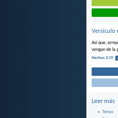
Versículo 
Así que, arre
vengan de la 
Hechos 3:19
Leer más
Temas