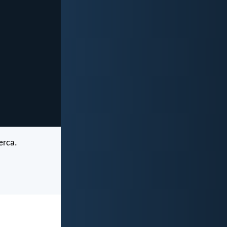
erca.