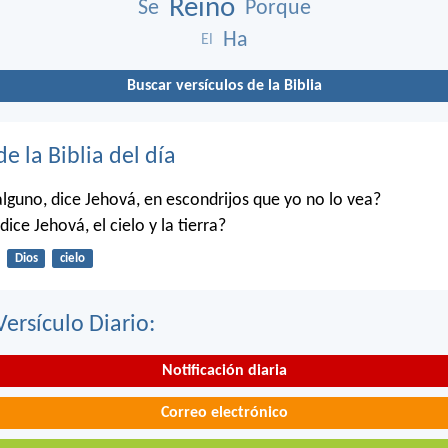
Reino
Se
Porque
Ha
El
Buscar versículos de la Biblia
de la Biblia del día
alguno, dice Jehová, en escondrijos que yo no lo vea?
dice Jehová, el cielo y la tierra?
Dios
cielo
Versículo Diario:
Notificación diaria
Correo electrónico