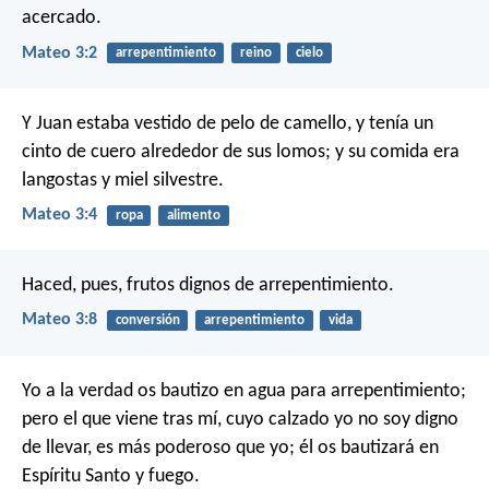
acercado.
Mateo 3:2
arrepentimiento
reino
cielo
Y Juan estaba vestido de pelo de camello, y tenía un
cinto de cuero alrededor de sus lomos; y su comida era
langostas y miel silvestre.
Mateo 3:4
ropa
alimento
Haced, pues, frutos dignos de arrepentimiento.
Mateo 3:8
conversión
arrepentimiento
vida
Yo a la verdad os bautizo en agua para arrepentimiento;
pero el que viene tras mí, cuyo calzado yo no soy digno
de llevar, es más poderoso que yo; él os bautizará en
Espíritu Santo y fuego.