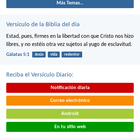
Más Temas...
Versículo de la Biblia del día
Estad, pues, firmes en la libertad con que Cristo nos hizo
libres, y no estéis otra vez sujetos al yugo de esclavitud.
Gálatas 5:1
Jesús
vida
redentor
Reciba el Versículo Diario:
Notificación diaria
Correo electrónico
Android
En tu sitio web