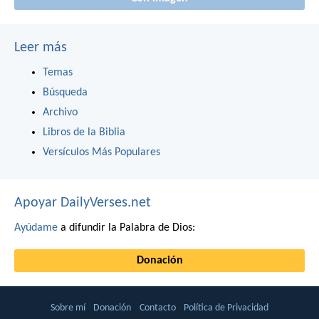
Leer más
Temas
Búsqueda
Archivo
Libros de la Biblia
Versículos Más Populares
Apoyar DailyVerses.net
Ayúdame
a difundir la Palabra de Dios:
Donación
Sobre mí
Donación
Contacto
Política de Privacidad