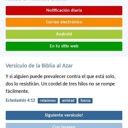
Notificación diaria
Correo electrónico
Android
En tu sitio web
Versículo de la Biblia al Azar
Y si alguien puede prevalecer contra el que está solo,
dos lo resistirán.
Un cordel de tres hilos no se rompe
fácilmente.
Eclesiastés 4:12
relaciones
amistad
fuerza
Siguiente versículo!
Con imagen