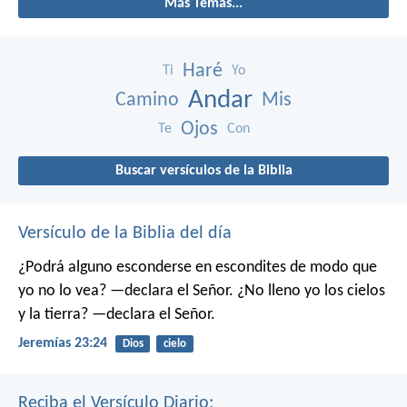
Más Temas...
Haré
Ti
Yo
Andar
Camino
Mis
Ojos
Te
Con
Buscar versículos de la Biblia
Versículo de la Biblia del día
¿Podrá alguno esconderse en escondites
de modo que
yo no lo vea? —declara el Señor.
¿No lleno yo los cielos
y la tierra? —declara el Señor.
Jeremías 23:24
Dios
cielo
Reciba el Versículo Diario: