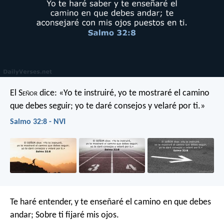
El S
eñor
dice:
«Yo te instruiré,
yo te mostraré el camino
que debes seguir;
yo te daré consejos y velaré por ti.»
Salmo 32:8 - NVI
Te haré entender, y te enseñaré el camino en que debes
andar;
Sobre ti fijaré mis ojos.