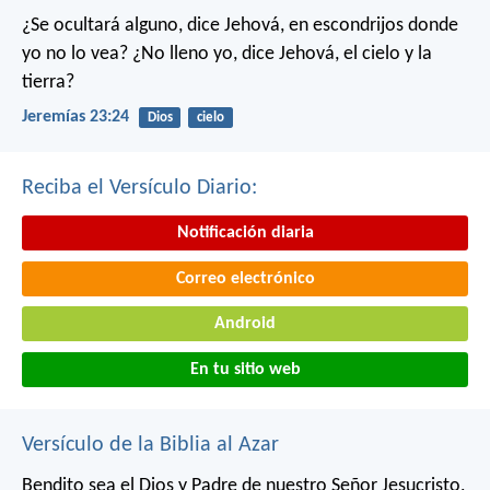
¿Se ocultará alguno,
dice Jehová,
en escondrijos donde
yo no lo vea?
¿No lleno yo,
dice Jehová,
el cielo y la
tierra?
Jeremías 23:24
Dios
cielo
Reciba el Versículo Diario:
Notificación diaria
Correo electrónico
Android
En tu sitio web
Versículo de la Biblia al Azar
Bendito sea el Dios y Padre de nuestro Señor Jesucristo,