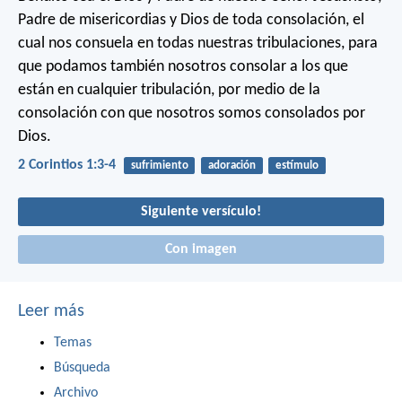
Padre de misericordias y Dios de toda consolación, el
cual nos consuela en todas nuestras tribulaciones, para
que podamos también nosotros consolar a los que
están en cualquier tribulación, por medio de la
consolación con que nosotros somos consolados por
Dios.
2 Corintios 1:3-4
sufrimiento
adoración
estímulo
Siguiente versículo!
Con imagen
Leer más
Temas
Búsqueda
Archivo