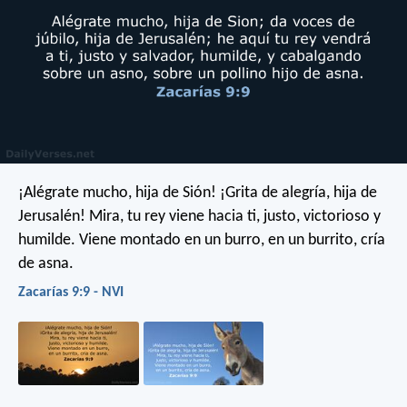
¡Alégrate mucho, hija de Sión!
¡Grita de alegría, hija de
Jerusalén!
Mira, tu rey viene hacia ti,
justo, victorioso y
humilde.
Viene montado en un burro,
en un burrito, cría
de asna.
Zacarías 9:9 - NVI