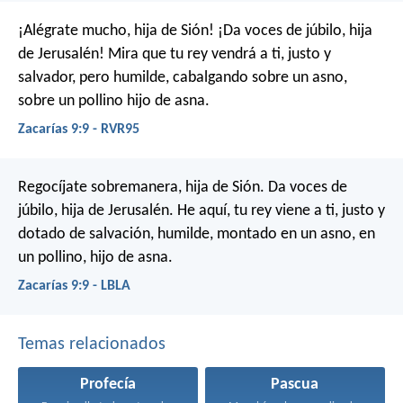
¡Alégrate mucho, hija de Sión!
¡Da voces de júbilo, hija
de Jerusalén!
Mira que tu rey vendrá a ti, justo y
salvador,
pero humilde, cabalgando sobre un asno,
sobre un pollino hijo de asna.
Zacarías 9:9 - RVR95
Regocíjate sobremanera, hija de Sión.
Da voces de
júbilo, hija de Jerusalén.
He aquí, tu rey viene a ti,
justo y
dotado de salvación,
humilde, montado en un asno,
en
un pollino, hijo de asna.
Zacarías 9:9 - LBLA
Temas relacionados
Profecía
Pascua