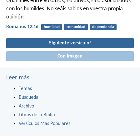
Unánimes entre vosotros; no altivos, sino asociándoos
con los humildes. No seáis sabios en vuestra propia
opinión.
Romanos 12:16
humildad
comunidad
dependencia
Siguiente versículo!
Con imagen
Leer más
Temas
Búsqueda
Archivo
Libros de la Biblia
Versículos Más Populares