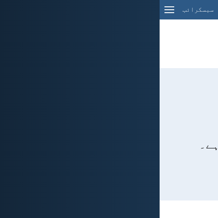
سبسکرائب
ہے۔