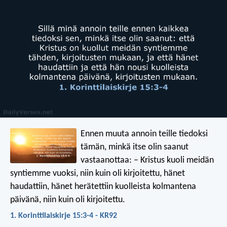
Ennen muuta annoin teille tiedoksi
tämän, minkä itse olin saanut
vastaanottaa: – Kristus kuoli meidän
syntiemme vuoksi, niin kuin oli kirjoitettu, hänet
haudattiin, hänet herätettiin kuolleista kolmantena
päivänä, niin kuin oli kirjoitettu.
1. Korinttilaiskirje 15:3-4 - KR92