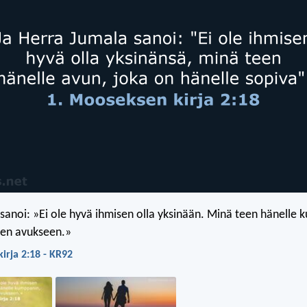
sanoi: »Ei ole hyvä ihmisen olla yksinään. Minä teen hänelle 
nen avukseen.»
irja 2:18 - KR92