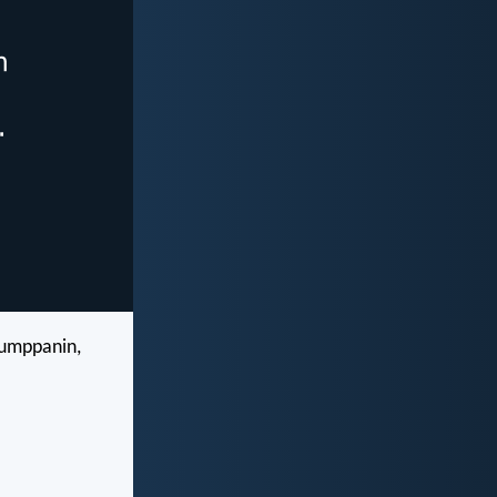
kumppanin,