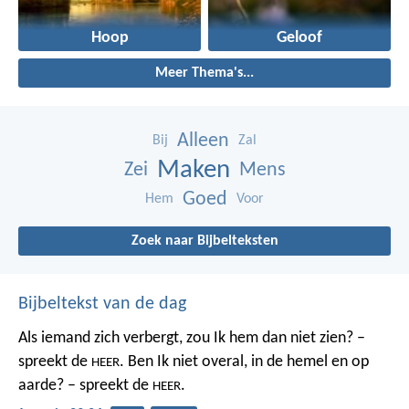
Hoop
Geloof
Meer Thema's...
Alleen
Bij
Zal
Maken
Zei
Mens
Goed
Hem
Voor
Zoek naar Bijbelteksten
Bijbeltekst van de dag
Als iemand zich verbergt,
zou Ik hem dan niet zien? –
spreekt de
.
Ben Ik niet overal,
in de hemel en op
HEER
aarde? – spreekt de
.
HEER