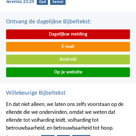
Jeremia 23:24
God
hemel
Ontvang de dagelijkse Bijbeltekst:
Dagelijkse melding
E-mail
Android
Op je website
Willekeurige Bijbeltekst
En dat niet alleen, we laten ons zelfs voorstaan op de
ellende die we ondervinden, omdat we weten dat
ellende tot volharding leidt, volharding tot
betrouwbaarheid, en betrouwbaarheid tot hoop.