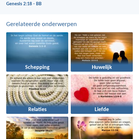
Genesis 2:18 - BB
Gerelateerde onderwerpen
Schepping
Huwelijk
Relaties
Liefde