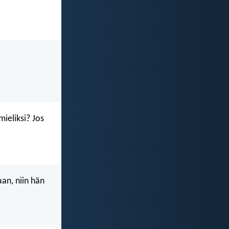
mieliksi? Jos
aan, niin hän