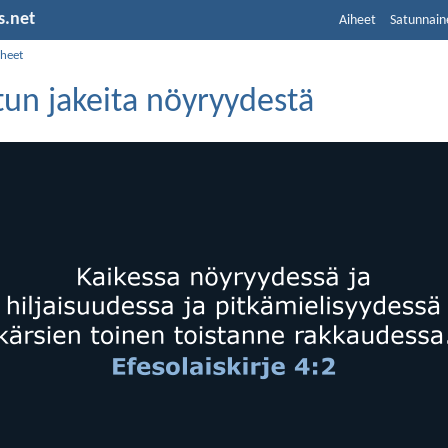
s.net
Aiheet
Satunnain
iheet
un jakeita nöyryydestä