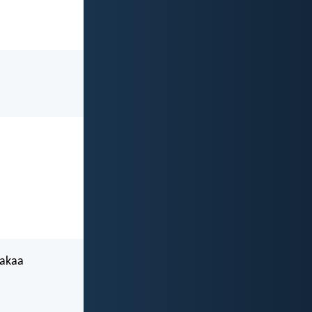
takaa