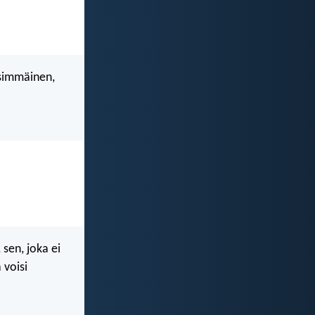
ensimmäinen,
 sen, joka ei
 voisi