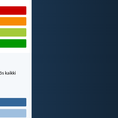
ös kaikki