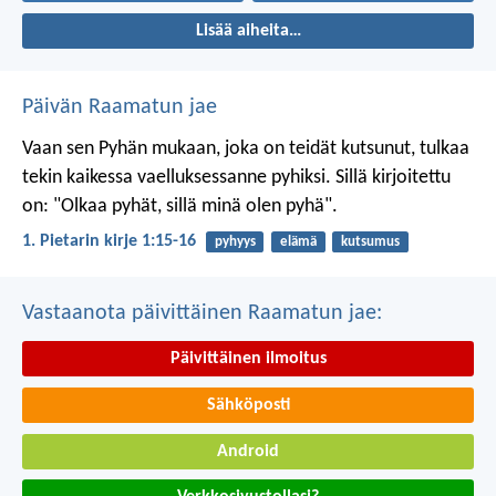
Lisää aiheita…
Päivän Raamatun jae
Vaan sen Pyhän mukaan, joka on teidät kutsunut, tulkaa
tekin kaikessa vaelluksessanne pyhiksi. Sillä kirjoitettu
on: "Olkaa pyhät, sillä minä olen pyhä".
1. Pietarin kirje 1:15-16
pyhyys
elämä
kutsumus
Vastaanota päivittäinen Raamatun jae:
Päivittäinen ilmoitus
Sähköposti
Android