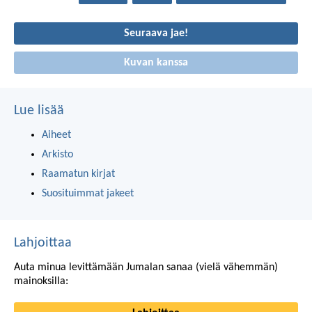
Seuraava jae!
Kuvan kanssa
Lue lisää
Aiheet
Arkisto
Raamatun kirjat
Suosituimmat jakeet
Lahjoittaa
Auta minua levittämään Jumalan sanaa (vielä vähemmän)
mainoksilla: