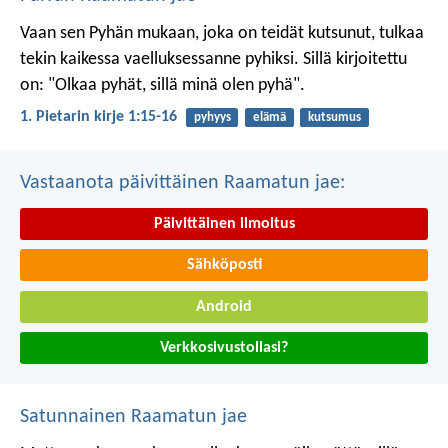
Vaan sen Pyhän mukaan, joka on teidät kutsunut, tulkaa
tekin kaikessa vaelluksessanne pyhiksi. Sillä kirjoitettu
on: "Olkaa pyhät, sillä minä olen pyhä".
1. Pietarin kirje 1:15-16
pyhyys
elämä
kutsumus
Vastaanota päivittäinen Raamatun jae:
Päivittäinen ilmoitus
Sähköposti
Android
Verkkosivustollasi?
Satunnainen Raamatun jae