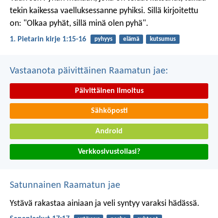
tekin kaikessa vaelluksessanne pyhiksi. Sillä kirjoitettu
on: "Olkaa pyhät, sillä minä olen pyhä".
1. Pietarin kirje 1:15-16
pyhyys
elämä
kutsumus
Vastaanota päivittäinen Raamatun jae:
Päivittäinen ilmoitus
Sähköposti
Android
Verkkosivustollasi?
Satunnainen Raamatun jae
Ystävä rakastaa ainiaan
ja veli syntyy varaksi hädässä.