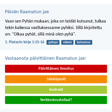
Päivän Raamatun jae
Vaan sen Pyhän mukaan, joka on teidät kutsunut, tulkaa
tekin kaikessa vaelluksessanne pyhiksi. Sillä kirjoitettu
on: "Olkaa pyhät, sillä minä olen pyhä".
1. Pietarin kirje 1:15-16
pyhyys
elämä
kutsumus
Vastaanota päivittäinen Raamatun jae:
Päivittäinen ilmoitus
Sähköposti
Android
Verkkosivustollasi?