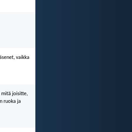
jäsenet, vaikka
mitä joisitte,
n ruoka ja