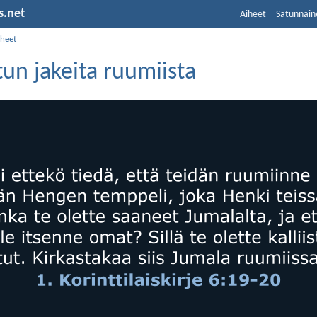
s.net
Aiheet
Satunnain
iheet
un jakeita ruumiista