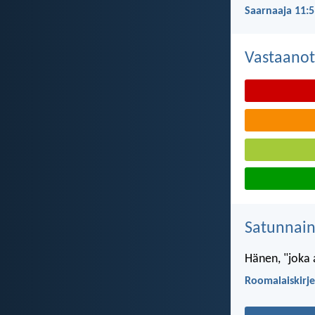
Saarnaaja 11:5
Vastaanot
Satunnai
Hänen, "joka 
Roomalaiskirje