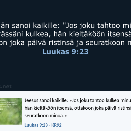
Jeesus sanoi kaikille: »Jos joku tahtoo kulkea minun
hän kieltäköön itsensä, ottakoon joka päivä ristins
seuratkoon minua.»
Luukas 9:23 - KR92