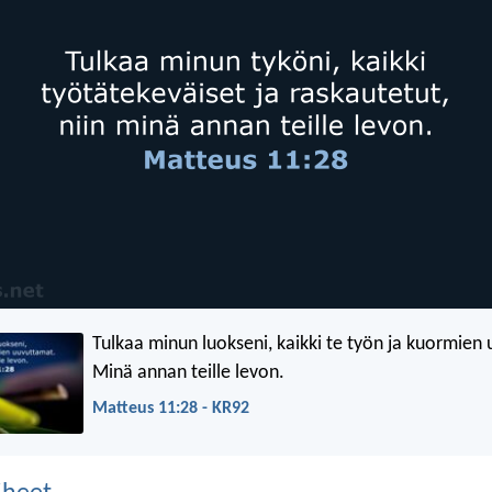
Tulkaa minun luokseni, kaikki te työn ja kuormien
Minä annan teille levon.
Matteus 11:28 - KR92