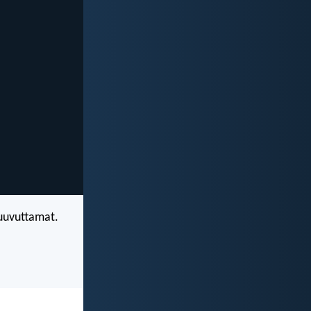
 uuvuttamat.